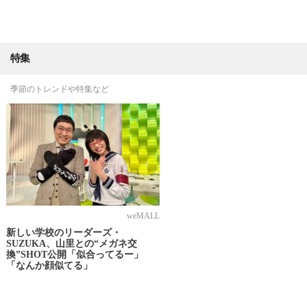
特集
季節のトレンドや特集など
weMALL
新しい学校のリーダーズ・
SUZUKA、山里との“メガネ交
換”SHOT公開「似合ってるー」
「なんか顔似てる」