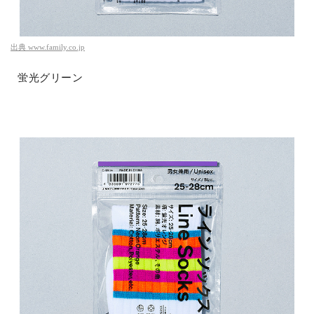
出典
www.family.co.jp
蛍光グリーン