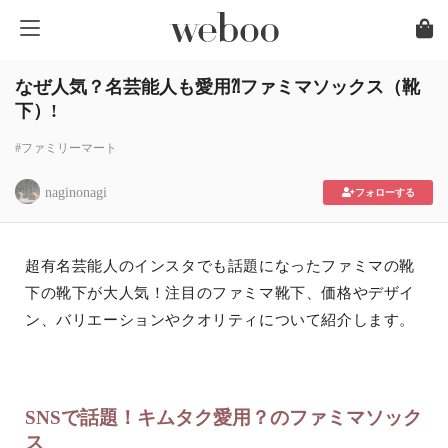
なぜ人気？名芸能人も愛用⁈ファミマソックス（靴
下）!
#ファミリーマート
naginonagi
フォローする
超有名芸能人のインスタでも話題になったファミマの靴
下の靴下が大人気！注目のファミマ靴下、価格やデザイ
ン、バリエーションやクオリティについて紹介します。
SNSで話題！キムタク愛用？のファミマソック
ス