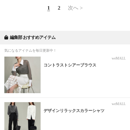
1
2
次へ >
編集部 おすすめアイテム
気になるアイテムを毎日更新中！
weMALL
コントラストシアーブラウス
weMALL
デザインリラックスカラーシャツ