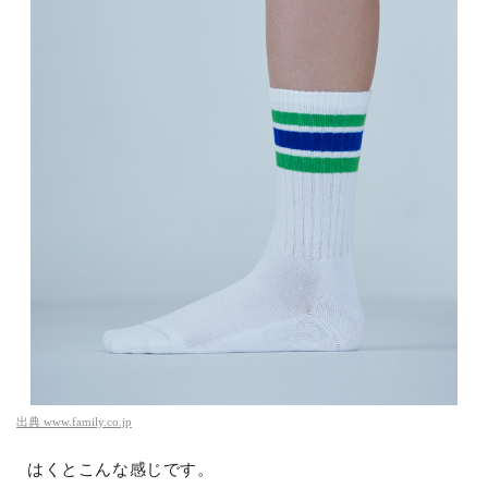
出典
www.family.co.jp
はくとこんな感じです。