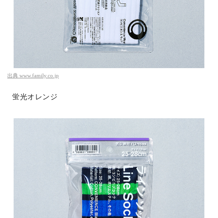
出典
www.family.co.jp
蛍光オレンジ