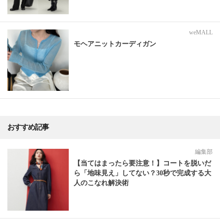
weMALL
モヘアニットカーディガン
おすすめ記事
編集部
【当てはまったら要注意！】コートを脱いだ
ら「地味見え」してない？30秒で完成する大
人のこなれ解決術