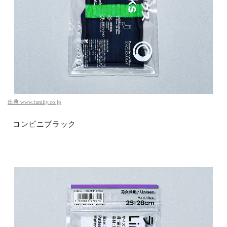
出典
www.family.co.jp
コンビニブラック