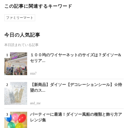
この記事に関連するキーワード
ファミリーマート
今日の人気記事
本日読まれている記事
１００均のワイヤーネットのサイズは？ダイソー&
セリア...
mia7
【新商品】ダイソー【デコレーションシール】☆待
望のス...
and_me
パーティーに最適！ダイソー風船の種類と飾り方ア
レンジ集