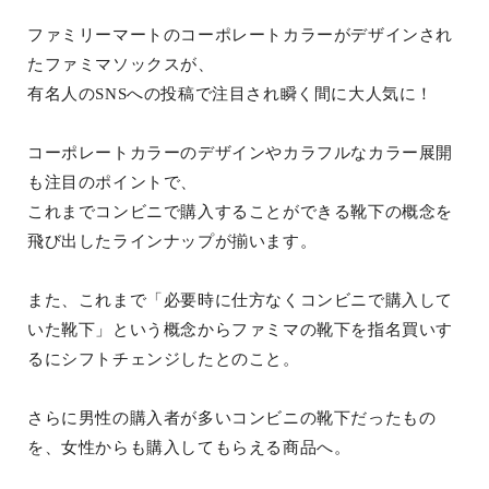
ファミリーマートのコーポレートカラーがデザインされ
たファミマソックスが、
有名人のSNSへの投稿で注目され瞬く間に大人気に！
コーポレートカラーのデザインやカラフルなカラー展開
も注目のポイントで、
これまでコンビニで購入することができる靴下の概念を
飛び出したラインナップが揃います。
また、これまで「必要時に仕方なくコンビニで購入して
いた靴下」という概念からファミマの靴下を指名買いす
るにシフトチェンジしたとのこと。
さらに男性の購入者が多いコンビニの靴下だったもの
を、女性からも購入してもらえる商品へ。