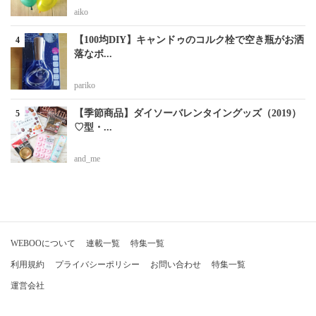
aiko
【100均DIY】キャンドゥのコルク栓で空き瓶がお洒
落なボ...
pariko
【季節商品】ダイソーバレンタイングッズ（2019）
♡型・...
and_me
WEBOOについて
連載一覧
特集一覧
利用規約
プライバシーポリシー
お問い合わせ
特集一覧
運営会社