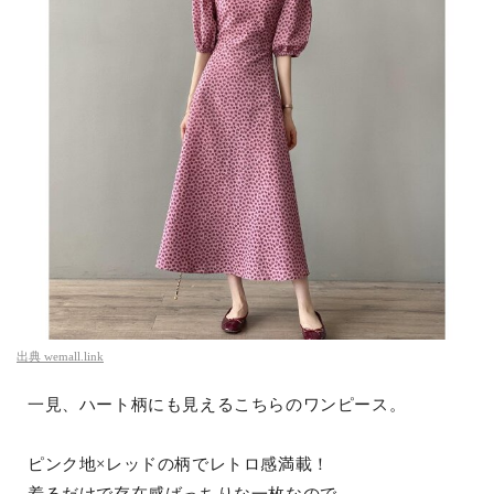
出典
wemall.link
一見、ハート柄にも見えるこちらのワンピース。
ピンク地×レッドの柄でレトロ感満載！
着るだけで存在感ばっちりな一枚なので、