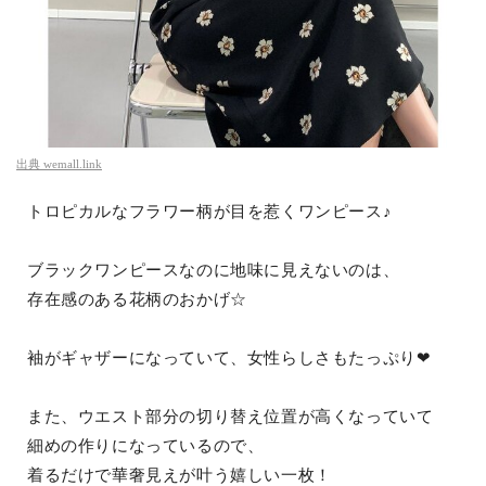
出典
wemall.link
トロピカルなフラワー柄が目を惹くワンピース♪
ブラックワンピースなのに地味に見えないのは、
存在感のある花柄のおかげ☆
袖がギャザーになっていて、女性らしさもたっぷり❤︎
また、ウエスト部分の切り替え位置が高くなっていて
細めの作りになっているので、
着るだけで華奢見えが叶う嬉しい一枚！