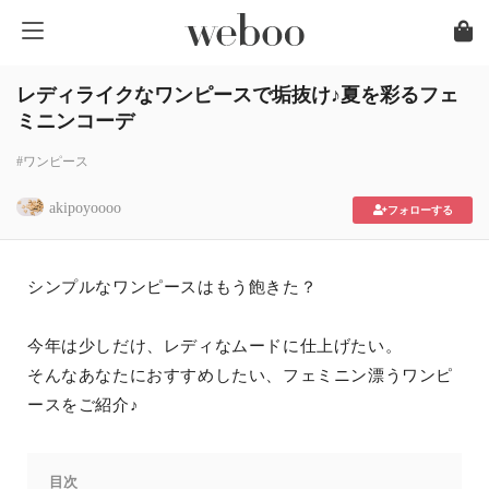
レディライクなワンピースで垢抜け♪夏を彩るフェ
ミニンコーデ
#ワンピース
akipoyoooo
フォローする
シンプルなワンピースはもう飽きた？
今年は少しだけ、レディなムードに仕上げたい。
そんなあなたにおすすめしたい、フェミニン漂うワンピ
ースをご紹介♪
目次