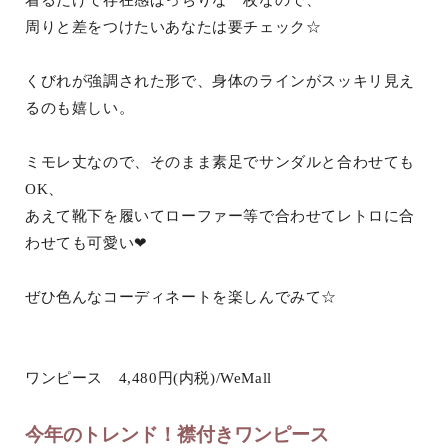
周りと差をつけたいあなたは要チェック☆
くびれが強調された形で、身体のラインがスッキリ見え
るのも嬉しい。
ミモレ丈なので、そのまま素足でサンダルと合わせても
OK、
あえて靴下を履いてローファー等で合わせてレトロに合
わせても可愛い❤︎
ぜひ色んなコーディネートを楽しんでみて☆
ワンピース 4,480円(内税)/WeMall
今年のトレンド！襟付きワンピース