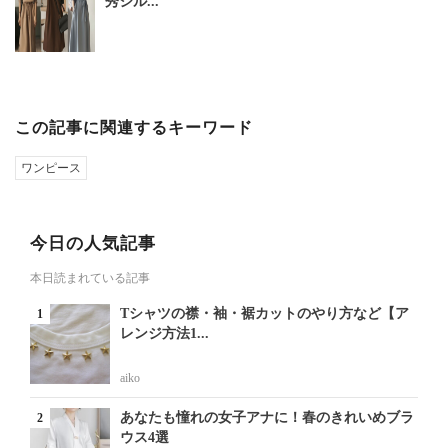
秀シル...
この記事に関連するキーワード
ワンピース
今日の人気記事
本日読まれている記事
Tシャツの襟・袖・裾カットのやり方など【ア
レンジ方法1...
aiko
あなたも憧れの女子アナに！春のきれいめブラ
ウス4選