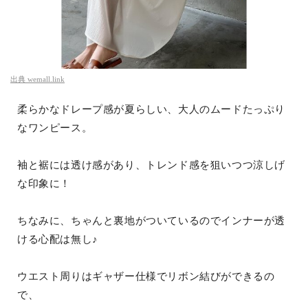
出典
wemall.link
柔らかなドレープ感が夏らしい、大人のムードたっぷり
なワンピース。
袖と裾には透け感があり、トレンド感を狙いつつ涼しげ
な印象に！
ちなみに、ちゃんと裏地がついているのでインナーが透
ける心配は無し♪
ウエスト周りはギャザー仕様でリボン結びができるの
で、