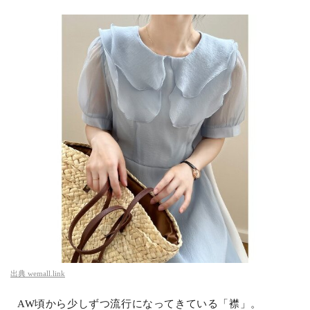
出典
wemall.link
AW頃から少しずつ流行になってきている「襟」。