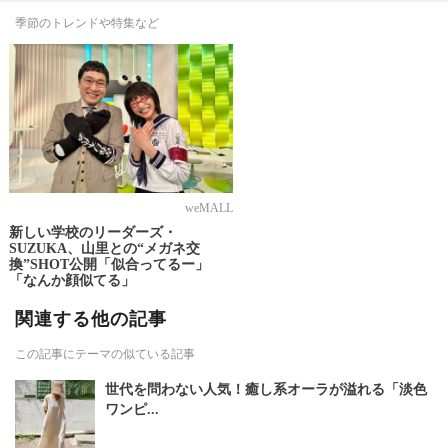
季節のトレンドや特集など
weMALL
新しい学校のリーダーズ・
SUZUKA、山里との“メガネ交
換”SHOT公開「似合ってるー」
「なんか顔似てる」
関連する他の記事
この記事にテーマの似ている記事
世代を問わない人気！癒し系オーラが溢れる「淡色
ワンピ...