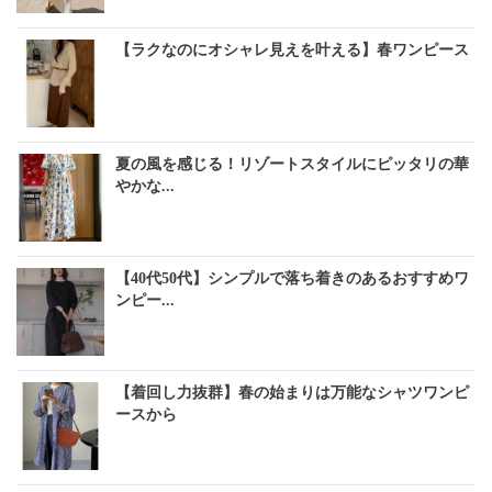
【ラクなのにオシャレ見えを叶える】春ワンピース
夏の風を感じる！リゾートスタイルにピッタリの華
やかな...
【40代50代】シンプルで落ち着きのあるおすすめワ
ンピー...
【着回し力抜群】春の始まりは万能なシャツワンピ
ースから