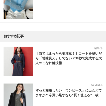
おすすめ記事
編集部
【当てはまったら要注意！】コートを脱いだ
ら「地味見え」してない？30秒で完成する大
人のこなれ解決術
weMALL
ずっと愛用したい「ワンピース」に出会えて
ますか？今買い足すなら”長く使える”一枚