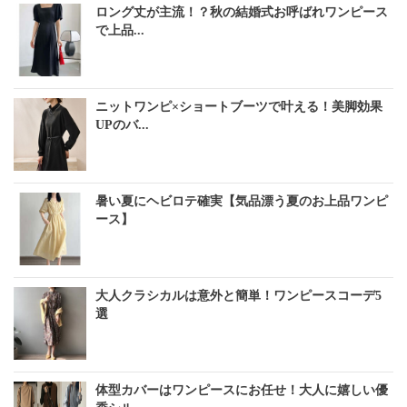
ロング丈が主流！？秋の結婚式お呼ばれワンピース
で上品...
ニットワンピ×ショートブーツで叶える！美脚効果
UPのバ...
暑い夏にヘビロテ確実【気品漂う夏のお上品ワンピ
ース】
大人クラシカルは意外と簡単！ワンピースコーデ5
選
体型カバーはワンピースにお任せ！大人に嬉しい優