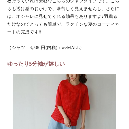
枚持っていれば安心なこちらのシャツタイプです。こち
らも透け感のおかげで、暑苦しく見えませんし、さらに
は、オシャレに見せてくれる効果もありますよ♪羽織る
だけなのでとっても簡単で、ラクチンな夏のコーディネ
ートの完成です‼
（シャツ 3,580円(内税) / weMALL）
ゆったり5分袖が嬉しい