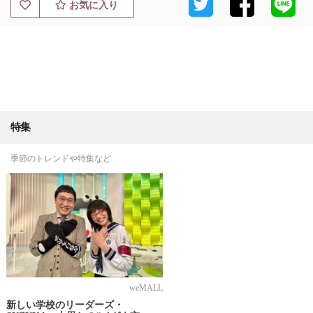
お気に入り
特集
季節のトレンドや特集など
weMALL
新しい学校のリーダーズ・