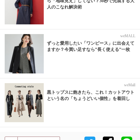
ら「地味見え」してない？30秒で完成する大
人のこなれ解決術
weMALL
ずっと愛用したい「ワンピース」に出会えて
ますか？今買い足すなら”長く使える”一枚
weMall
黒トップスに飽きたら、これ！カットアウト
という名の「ちょうどいい個性」を着回し