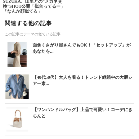
SUZUKA、山里との“メガネ交
換”SHOT公開「似合ってるー」
「なんか顔似てる」
関連する他の記事
この記事にテーマの似ている記事
面倒くさがり屋さんでもOK！「セットアップ」が
あなたを...
【40代50代】大人も着る！トレンド継続中の大胆シ
アー素...
【ワンハンドルバッグ】上品で可愛い！コーデにき
ちんと...