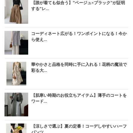
【誰が着ても似合う】”ベージュ×ブラック”が証明
する”レ...
コーディネート広がる！ワンポイントになる！今か
ら使え...
華やかさと品格を同時に手に入れる！花柄の魔法で
彩る大...
【肌寒い時期のお役立ちアイテム】薄手のコートを
ワード...
【涼しさで選ぶ】夏の定番！コーデしやすいハーフ
パンツ...