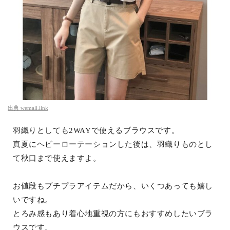
出典
wemall.link
羽織りとしても2WAYで使えるブラウスです。
真夏にヘビーローテーションした後は、羽織りものとし
て秋口まで使えますよ。
お値段もプチプラアイテムだから、いくつあっても嬉し
いですね。
とろみ感もあり着心地重視の方にもおすすめしたいブラ
ウスです。