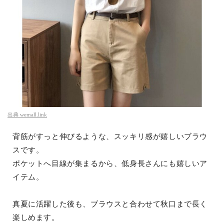
出典
wemall.link
背筋がすっと伸びるような、スッキリ感が嬉しいブラウ
スです。
ポケットへ目線が集まるから、低身長さんにも嬉しいア
イテム。
真夏に活躍した後も、ブラウスと合わせて秋口まで長く
楽しめます。