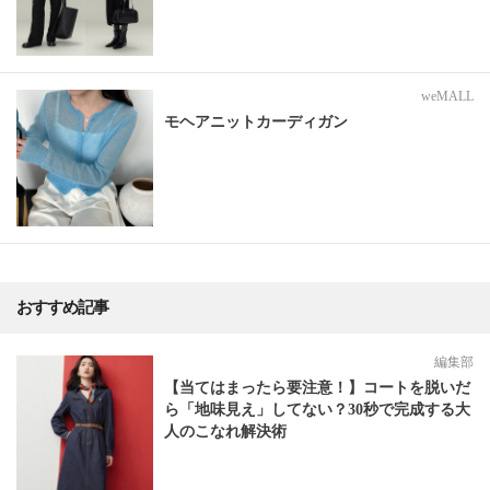
weMALL
モヘアニットカーディガン
おすすめ記事
編集部
【当てはまったら要注意！】コートを脱いだ
ら「地味見え」してない？30秒で完成する大
人のこなれ解決術