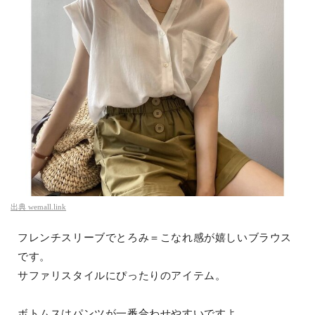
出典
wemall.link
フレンチスリーブでとろみ＝こなれ感が嬉しいブラウス
です。
サファリスタイルにぴったりのアイテム。
ボトムスはパンツが一番合わせやすいですよ。