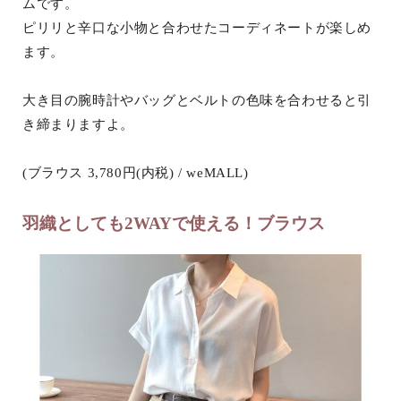
ムです。
ピリリと辛口な小物と合わせたコーディネートが楽しめ
ます。
大き目の腕時計やバッグとベルトの色味を合わせると引
き締まりますよ。
(ブラウス 3,780円(内税) / weMALL)
羽織としても2WAYで使える！ブラウス