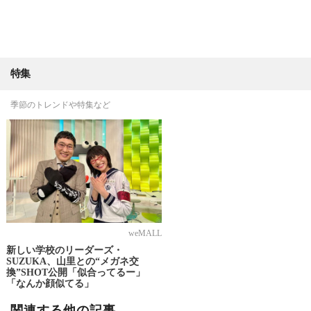
特集
季節のトレンドや特集など
weMALL
新しい学校のリーダーズ・
SUZUKA、山里との“メガネ交
換”SHOT公開「似合ってるー」
「なんか顔似てる」
関連する他の記事