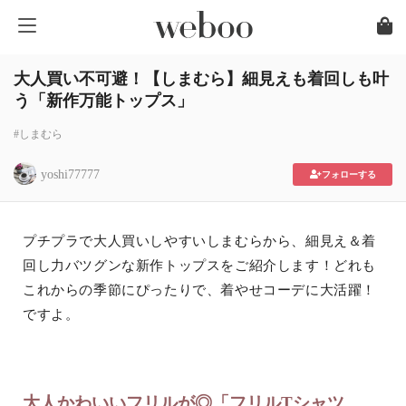
大人買い不可避！【しまむら】細見えも着回しも叶
う「新作万能トップス」
#しまむら
yoshi77777
フォローする
プチプラで大人買いしやすいしまむらから、細見え＆着
回し力バツグンな新作トップスをご紹介します！どれも
これからの季節にぴったりで、着やせコーデに大活躍！
ですよ。
大人かわいいフリルが◎「フリルTシャツ