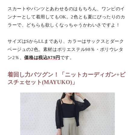
スカートやパンツとあわせるのはもちろん、ワンピのイ
ンナーとして着用してもOK。2色とも夏にぴったりのカ
ラーで、どちらも欲しくなっちゃうかわいさですよ！
サイズはSからLLまであり、カラーはサックスとダーク
ベージュの2色。素材はポリエステル98％・ポリウレタ
ン2％、
価格は税込979円
です。
着回し力バツグン！「ニットカーディガン+ビ
スチェセット(MAYUKO)」