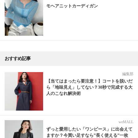
モヘアニットカーディガン
おすすめ記事
編集部
【当てはまったら要注意！】コートを脱いだ
ら「地味見え」してない？30秒で完成する大
人のこなれ解決術
weMALL
ずっと愛用したい「ワンピース」に出会えて
ますか？今買い足すなら”長く使える”一枚