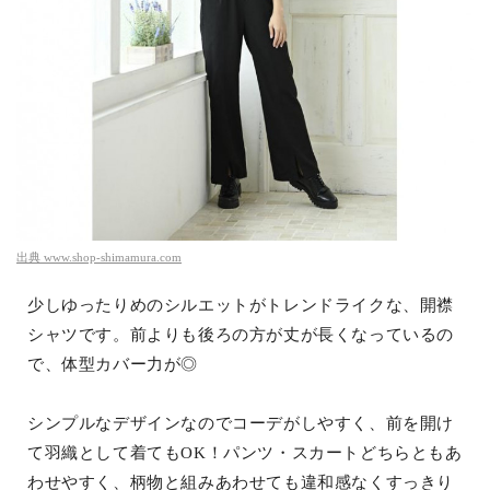
出典
www.shop-shimamura.com
少しゆったりめのシルエットがトレンドライクな、開襟
シャツです。前よりも後ろの方が丈が長くなっているの
で、体型カバー力が◎
シンプルなデザインなのでコーデがしやすく、前を開け
て羽織として着てもOK！パンツ・スカートどちらともあ
わせやすく、柄物と組みあわせても違和感なくすっきり