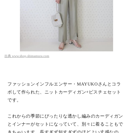
出典
www.shop-shimamura.com
ファッションインフルエンサー・MAYUKOさんとコラ
ボして作られた、ニットカーディガン+ビスチェセット
です。
これからの季節にぴったりな透かし編みのカーディガン
とインナーがセットになっていて、別々に着ることもで
きちゃいます。長すぎず短すぎずのほどよい丈感なの