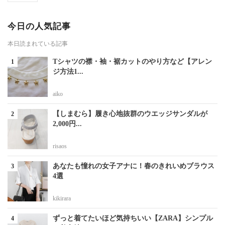
今日の人気記事
本日読まれている記事
Tシャツの襟・袖・裾カットのやり方など【アレン
ジ方法1...
aiko
【しまむら】履き心地抜群のウエッジサンダルが
2,000円...
risaos
あなたも憧れの女子アナに！春のきれいめブラウス
4選
kikirara
ずっと着てたいほど気持ちいい【ZARA】シンプル