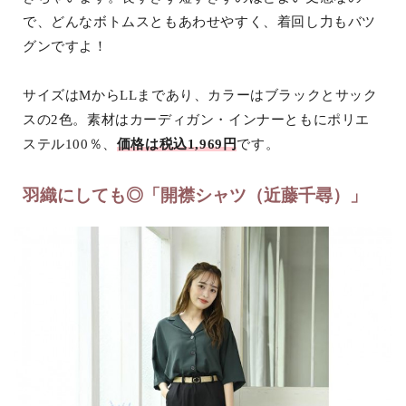
で、どんなボトムスともあわせやすく、着回し力もバツ
グンですよ！
サイズはMからLLまであり、カラーはブラックとサック
スの2色。素材はカーディガン・インナーともにポリエ
ステル100％、
価格は税込1,969円
です。
羽織にしても◎「開襟シャツ（近藤千尋）」