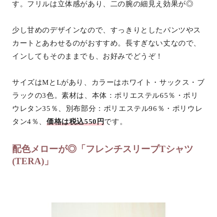
す。フリルは立体感があり、二の腕の細見え効果が◎
少し甘めのデザインなので、すっきりとしたパンツやス
カートとあわせるのがおすすめ。長すぎない丈なので、
インしてもそのままでも、お好みでどうぞ！
サイズはMとLがあり、カラーはホワイト・サックス・ブ
ラックの3色。素材は、本体：ポリエステル65％・ポリ
ウレタン35％、別布部分：ポリエステル96％・ポリウレ
タン4％、
価格は税込550円
です。
配色メローが◎「フレンチスリーブTシャツ
(TERA)」