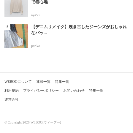
で着心地...
aya58
【デニムリメイク】履き古したジーンズがおしゃれ
なバッ...
pariko
WEBOOについて
連載一覧
特集一覧
利用規約
プライバシーポリシー
お問い合わせ
特集一覧
運営会社
© Copyright 2026 WEBOO[ウィーブー]