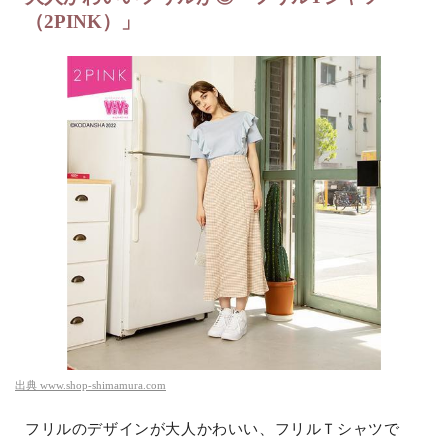
（2PINK）」
出典
www.shop-shimamura.com
フリルのデザインが大人かわいい、フリルＴシャツで