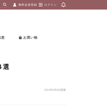
無料会員登録
ログイン
知恵
お買い物
４選
2022年8月6日更新