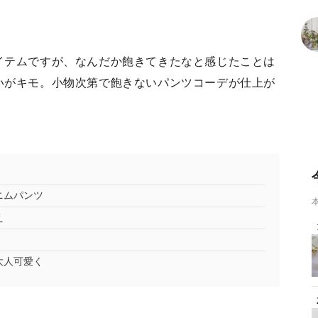
イテムですが、なんだか飽きてきたなと感じたことは
いがキモ。小物次第で飽きないパンツコーデが仕上が
ニムパンツ
え
大人可愛く