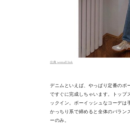
出典
wemall.link
デニムといえば、やっぱり定番のボ
ですぐに完成しちゃいます。トップ
ックイン。ボーイッシュなコーデは
かっちり系で締めると全体のバランス
ーのみ。