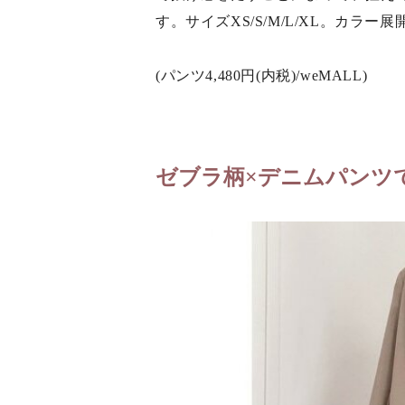
す。サイズXS/S/M/L/XL。カラ
(パンツ4,480円(内税)/weMALL)
ゼブラ柄×デニムパンツ