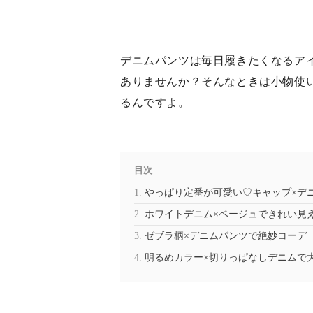
デニムパンツは毎日履きたくなるア
ありませんか？そんなときは小物使
るんですよ。
目次
やっぱり定番が可愛い♡キャップ×デ
ホワイトデニム×ベージュできれい見
ゼブラ柄×デニムパンツで絶妙コーデ
明るめカラー×切りっぱなしデニムで