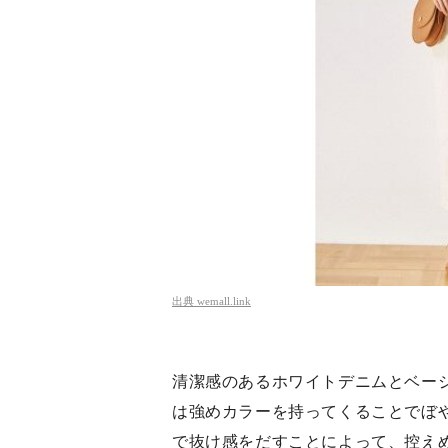
出典
wemall.link
清潔感のあるホワイトデニムとベー
は強めカラーを持ってくることでぼ
で抜け感をだすことによって、控え