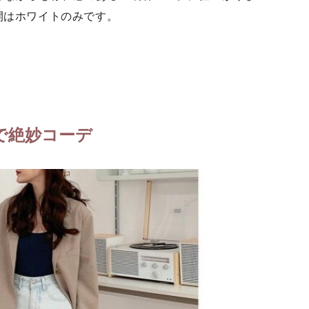
ー展開はホワイトのみです。
で絶妙コーデ