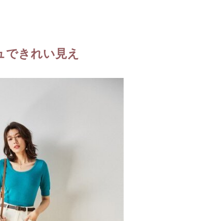
ュできれい見え