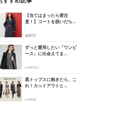
おすすめ記事
【当てはまったら要注
意！】コートを脱いだら...
編集部
ずっと愛用したい「ワンピ
ース」に出会えてま...
weMALL
黒トップスに飽きたら、こ
れ！カットアウトと...
weMall