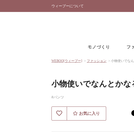
ウィーブーについて
モノづくり
フ
WEBOO[ウィーブー]
>
ファッション
>
小物使いでなん
小物使いでなんとかな
#パンツ
お気に入り