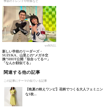
季節のトレンドや特集など
weMALL
新しい学校のリーダーズ・
SUZUKA、山里との“メガネ交
換”SHOT公開「似合ってるー」
「なんか顔似てる」
関連する他の記事
この記事にテーマの似ている記事
【晩夏の映えワンピ】花柄でつくる大人フェミニン
な1枚...