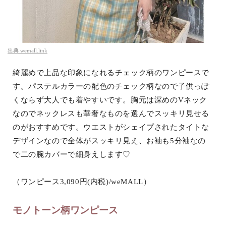
出典
wemall.link
綺麗めで上品な印象になれるチェック柄のワンピースで
す。パステルカラーの配色のチェック柄なので子供っぽ
くならず大人でも着やすいです。胸元は深めのVネック
なのでネックレスも華奢なものを選んでスッキリ見せる
のがおすすめです。ウエストがシェイプされたタイトな
デザインなので全体がスッキリ見え、お袖も5分袖なの
で二の腕カバーで細身えします♡
（ワンピース3,090円(内税)/weMALL）
モノトーン柄ワンピース