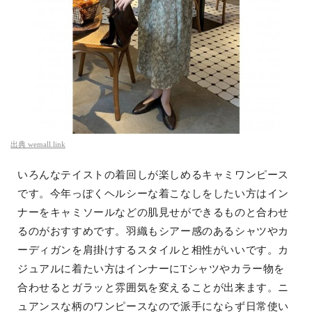
出典
wemall.link
いろんなテイストの着回しが楽しめるキャミワンピース
です。今年っぽくヘルシーな着こなしをしたい方はイン
ナーをキャミソールなどの肌見せができるものと合わせ
るのがおすすめです。羽織もシアー感のあるシャツやカ
ーディガンを肩掛けするスタイルと相性がいいです。カ
ジュアルに着たい方はインナーにTシャツやカラー物を
合わせるとガラッと雰囲気を変えることが出来ます。ニ
ュアンスな柄のワンピースなので派手にならず日常使い