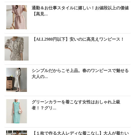
通勤＆お仕事スタイルに嬉しい！お値段以上の価値
【高見...
【ALL2980円以下】安いのに高見えワンピース！
シンプルだからこそ上品。春のワンピースで魅せる
大人の...
グリーンカラーを着こなす女性はおしゃれ上級
者！？グリ...
【１枚で作る大人レディな着こなし】大人が着たい