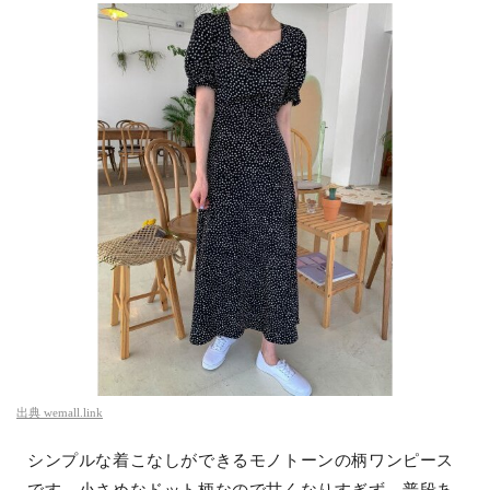
出典
wemall.link
シンプルな着こなしができるモノトーンの柄ワンピース