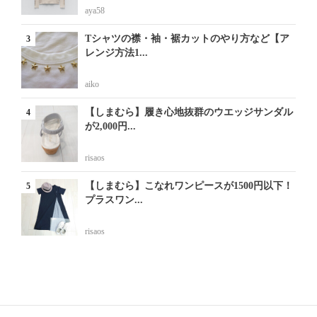
aya58
Tシャツの襟・袖・裾カットのやり方など【ア
レンジ方法1...
aiko
【しまむら】履き心地抜群のウエッジサンダル
が2,000円...
risaos
【しまむら】こなれワンピースが1500円以下！
プラスワン...
risaos