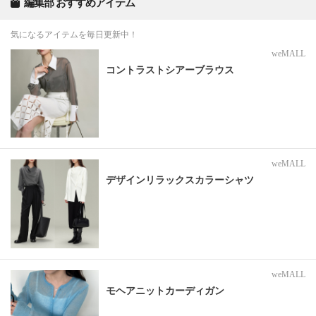
編集部 おすすめアイテム
気になるアイテムを毎日更新中！
weMALL
コントラストシアーブラウス
weMALL
デザインリラックスカラーシャツ
weMALL
モヘアニットカーディガン