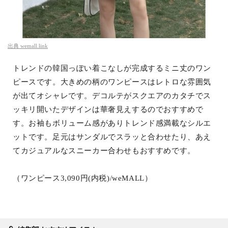
出典
wemall.link
トレンドの韓国っぽい着こなしが完成するミニ丈のワン
ピースです。大きめの柄のワンピースはレトロな雰囲気
が出てオシャレです。デコルテがスクエアのカタチでス
ッキリ開いたデザインは華奢見えするのでおすすめで
す。お袖もボリューム感がありトレンド感満載なシルエ
ットです。足元はサンダルでスラッと合わせたり、あえ
てカジュアルなスニーカー合わせもおすすめです。
（ワンピース3,090円(内税)/weMALL）