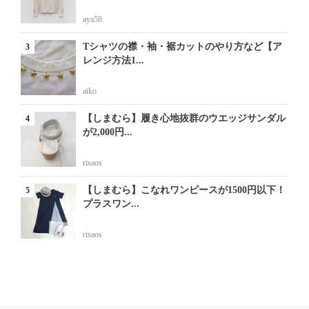
aya58
Tシャツの襟・袖・裾カットのやり方など【ア
レンジ方法1...
aiko
【しまむら】履き心地抜群のウエッジサンダル
が2,000円...
risaos
【しまむら】こなれワンピースが1500円以下！
プラスワン...
risaos