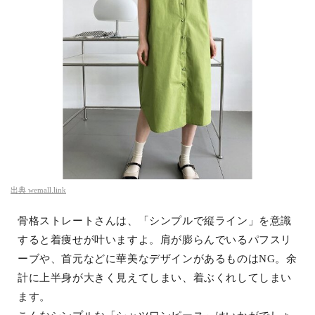
出典
wemall.link
骨格ストレートさんは、「シンプルで縦ライン」を意識
すると着痩せが叶いますよ。肩が膨らんでいるパフスリ
ーブや、首元などに華美なデザインがあるものはNG。余
計に上半身が大きく見えてしまい、着ぶくれしてしまい
ます。