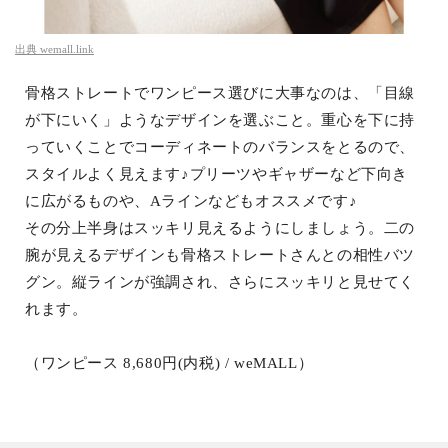
出典
wemall.link
骨格ストレートでワンピース選びに大事なのは、「目線
が下にいく」ようなデザインを選ぶこと。重心を下に持
っていくことでコーディネートのバランスをとるので、
スタイルよく見えます♪プリーツやギャザーなど下向き
に広がるものや、Aラインなどもオススメです♪
その分上半身はスッキリ見えるようにしましょう。二の
腕が見えるデザインも骨格ストレートさんとの相性バツ
グン。縦ラインが強調され、さらにスッキリと見せてく
れます。
（ワンピース 8,680円(内税) / weMALL）