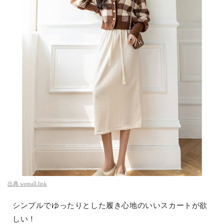
出典
wemall.link
シンプルでゆったりとした履き心地のいいスカートが欲
しい！