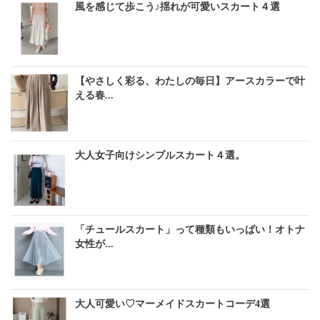
風を感じて歩こう♪揺れが可愛いスカート４選
【やさしく彩る、わたしの毎日】アースカラーで叶
える春...
大人女子向けシンプルスカート４選。
「チュールスカート」って種類もいっぱい！オトナ
女性が...
大人可愛い♡マーメイドスカートコーデ4選