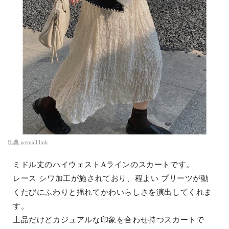
出典
wemall.link
ミドル丈のハイウェストAラインのスカートです。
レース シワ加工が施されており、程よい プリーツが動
くたびにふわりと揺れてかわいらしさを演出してくれま
す。
上品だけどカジュアルな印象を合わせ持つスカートで