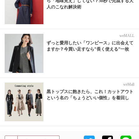
ら「地味見え」してない？30秒で完成する大
人のこなれ解決術
weMALL
ずっと愛用したい「ワンピース」に出会えて
ますか？今買い足すなら”長く使える”一枚
weMall
黒トップスに飽きたら、これ！カットアウト
という名の「ちょうどいい個性」を着回し