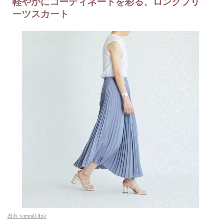
軽やかにコーディネートを彩る、ロングプリ
ーツスカート
出典
wemall.link