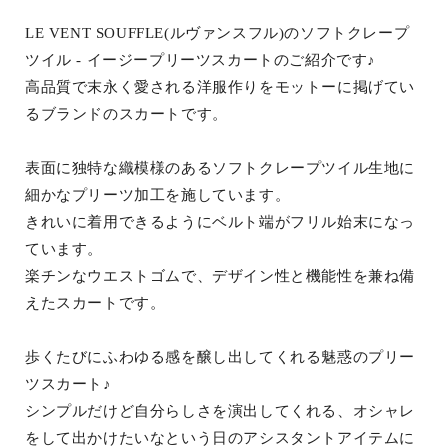
LE VENT SOUFFLE(ルヴァンスフル)のソフトクレープ
ツイル - イージープリーツスカートのご紹介です♪
高品質で末永く愛される洋服作りをモットーに掲げてい
るブランドのスカートです。
表面に独特な織模様のあるソフトクレープツイル生地に
細かなプリーツ加工を施しています。
きれいに着用できるようにベルト端がフリル始末になっ
ています。
楽チンなウエストゴムで、デザイン性と機能性を兼ね備
えたスカートです。
歩くたびにふわゆる感を醸し出してくれる魅惑のプリー
ツスカート♪
シンプルだけど自分らしさを演出してくれる、オシャレ
をして出かけたいなという日のアシスタントアイテムに