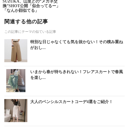
SUZUKA、山里との“メガネ交
換”SHOT公開「似合ってるー」
「なんか顔似てる」
関連する他の記事
この記事にテーマの似ている記事
特別な日じゃなくても気を抜かない！その積み重ね
がおし...
いまから春が待ちきれない！フレアスカートで春風
を楽し...
大人のペンシルスカートコーデ4選をご紹介！