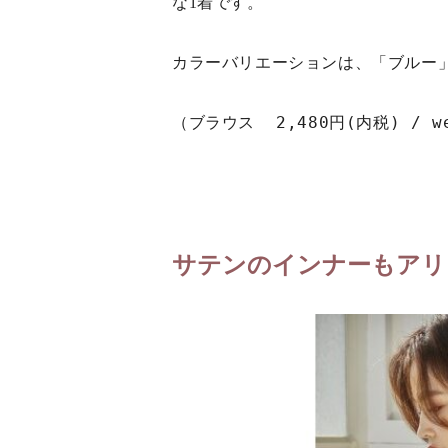
な1着です。
カラーバリエーションは、「ブルー
（ブラウス  2,480円(内税) / w
サテンのインナーもアリ