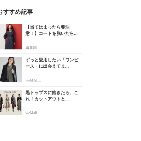
おすすめ記事
【当てはまったら要注
意！】コートを脱いだら...
編集部
ずっと愛用したい「ワンピ
ース」に出会えてま...
weMALL
黒トップスに飽きたら、こ
れ！カットアウトと...
weMall