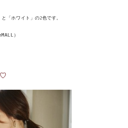
」と「ホワイト」の2色です。
eMALL）
♡