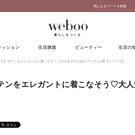
暮らしをつくる
ァッション
生活雑貨
ビューティー
生活の
レンド】サテンをエレガントに着こなそう♡大人女子のためのアイテム4選【トップス】
】サテンをエレガントに着こなそう♡大