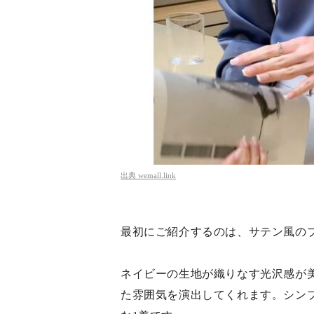
出典
wemall.link
最初にご紹介するのは、サテン風の
ネイビーの生地が織りなす光沢感が
た雰囲気を演出してくれます。シン