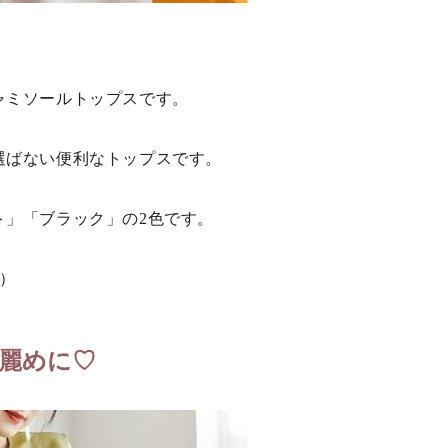
ャミソールトップスです。
選ばない便利なトップスです。
ト」「ブラック」の2色です。
L）
麗めに♡