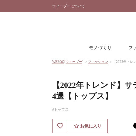
ウィーブーについて
モノづくり
フ
WEBOO[ウィーブー]
>
ファッション
>
【2022年ト
【2022年トレンド
4選【トップス】
#トップス
お気に入り