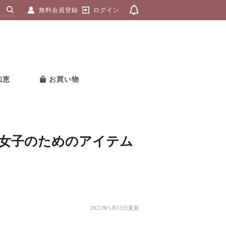
無料会員登録
ログイン
知恵
お買い物
人女子のためのアイテム
2022年5月13日更新