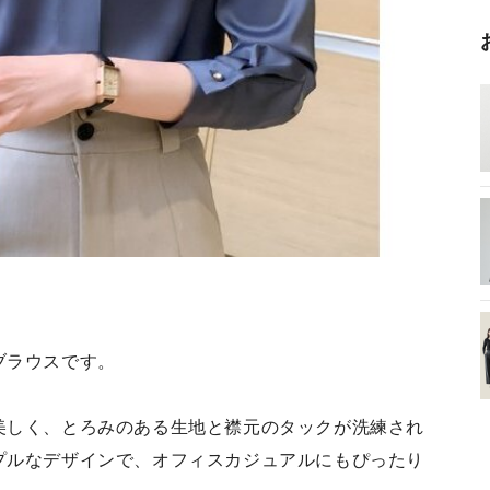
ブラウスです。
美しく、とろみのある生地と襟元のタックが洗練され
プルなデザインで、オフィスカジュアルにもぴったり