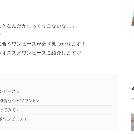
るとなんだかしっくりこないな…」
？
に合うワンピースが必ず見つかります！
うオススメワンピースご紹介します♡
ンピース☆
似合うシャツワンピ♪
けてみて♪
柄ワンピース！