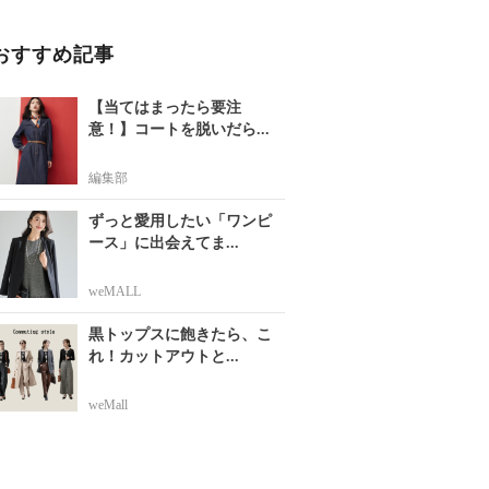
おすすめ記事
【当てはまったら要注
意！】コートを脱いだら...
編集部
ずっと愛用したい「ワンピ
ース」に出会えてま...
weMALL
黒トップスに飽きたら、こ
れ！カットアウトと...
weMall