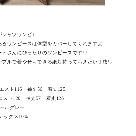
がシャツワンピ♪
あるワンピースは体型をカバーしてくれますよ！
ートさんにぴったりのワンピースです♡
ンプルで着やせもできる絶対持っておきたい１枚♡
スト116 袖丈56 着丈125
120 袖丈57 着丈126
コールグレー
デックス10％