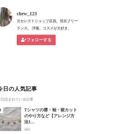
chew_123
元セレクトショップ店員。現在フリー
ランス。 洋服、コスメが大好き。
フォローする
今日の人気記事
本日読まれている記事
Tシャツの襟・袖・裾カット
のやり方など【アレンジ方
法1...
aiko