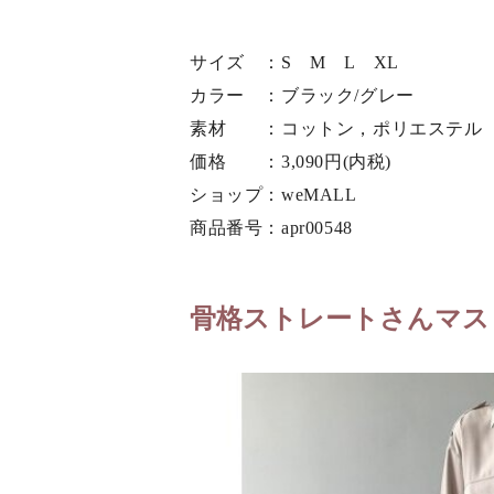
サイズ ：S M L XL
カラー ：ブラック/グレー
素材 ：コットン，ポリエステル
価格 ：3,090円(内税)
ショップ：weMALL
商品番号：apr00548
骨格ストレートさんマス