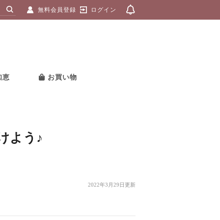
無料会員登録
ログイン
知恵
お買い物
けよう♪
2022年3月29日更新