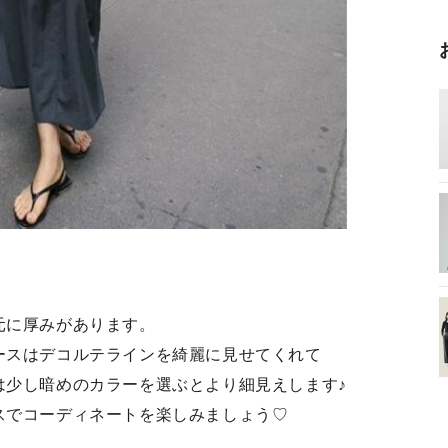
元に厚みがあります。
ースはデコルテラインを綺麗に見せてくれて
は少し暗めのカラーを選ぶとより細見えします♪
スでコーディネートを楽しみましょう♡