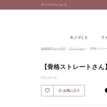
ウィーブーについて
モノづくり
フ
WEBOO[ウィーブー]
>
ファッション
>
【骨格ストレー
【骨格ストレートさん
#ワンピース
お気に入り