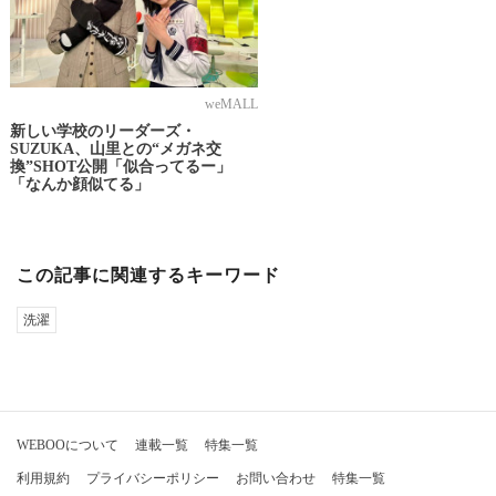
weMALL
新しい学校のリーダーズ・
SUZUKA、山里との“メガネ交
換”SHOT公開「似合ってるー」
「なんか顔似てる」
この記事に関連するキーワード
洗濯
WEBOOについて
連載一覧
特集一覧
利用規約
プライバシーポリシー
お問い合わせ
特集一覧