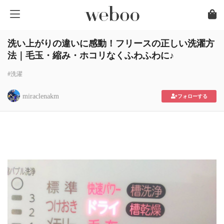
洗い上がりの違いに感動！フリースの正しい洗濯方
法｜毛玉・縮み・ホコリなくふわふわに♪
#洗濯
miraclenakm
フォローする