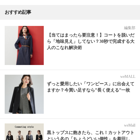
おすすめ記事
編集部
【当てはまったら要注意！】コートを脱いだ
ら「地味見え」してない？30秒で完成する大
人のこなれ解決術
weMALL
ずっと愛用したい「ワンピース」に出会えて
ますか？今買い足すなら”長く使える”一枚
weMall
黒トップスに飽きたら、これ！カットアウト
という名の「ちょうどいい個性」を着回し