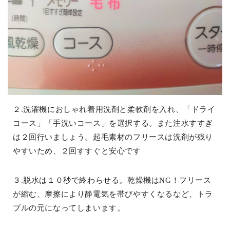
２.洗濯機におしゃれ着用洗剤と柔軟剤を入れ、「ドライ
コース」「手洗いコース」を選択する。また注水すすぎ
は２回行いましょう。起毛素材のフリースは洗剤が残り
やすいため、２回すすぐと安心です
３.脱水は１０秒で終わらせる。乾燥機はNG！フリース
が縮む、摩擦により静電気を帯びやすくなるなど、トラ
ブルの元になってしまいます。