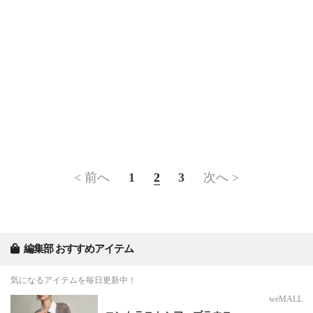
< 前へ
1
2
3
次へ >
編集部 おすすめアイテム
気になるアイテムを毎日更新中！
weMALL