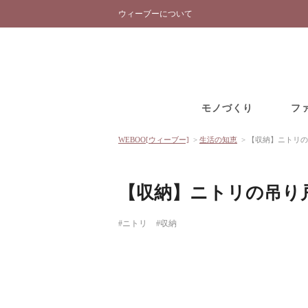
ウィーブーについて
モノづくり
フ
WEBOO[ウィーブー]
>
生活の知恵
>
【収納】ニトリの
【収納】ニトリの吊り
#ニトリ
#収納