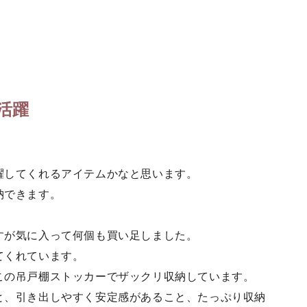
活躍
躍してくれるアイテムかなと思います。
納できます。
すが気に入って何個も買い足しました。
てくれています。
この吊戸棚ストッカーでザックリ収納しています。
と、引き出しやすく安定感があること、たっぷり収納