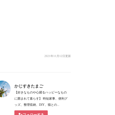
2021年11月12日更新
かじすきたまご
【好きなものや心躍るハッピーなもの
に囲まれて暮らす】 時短家事、便利グ
ッズ、整理収納、DIY、猫との...
フォローする