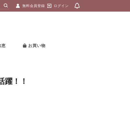
無料会員登録
ログイン
知恵
お買い物
活躍！！