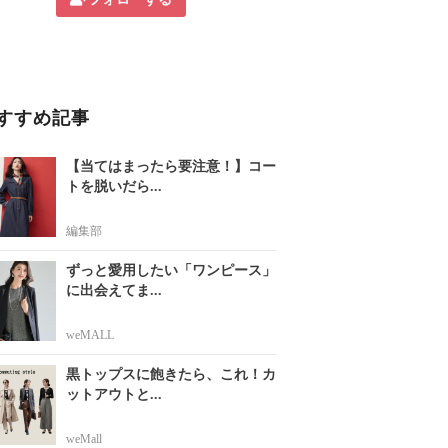
すすめ記事
【当てはまったら要注意！】コー
トを脱いだら...
編集部
ずっと愛用したい「ワンピース」
に出会えてま...
weMALL
黒トップスに飽きたら、これ！カ
ットアウトと...
weMall