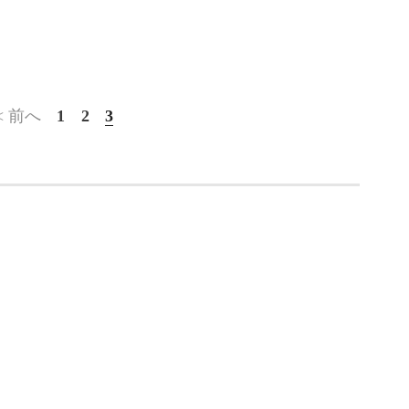
< 前へ
1
2
3