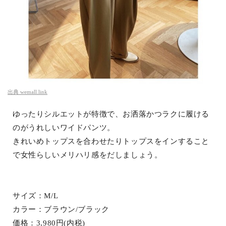
出典
wemall.link
ゆったりシルエットが特徴で、お洒落かつラクに履ける
のがうれしいワイドパンツ。
きれいめトップスを合わせたりトップスをインすること
で女性らしいメリハリ感をだしましょう。
サイズ：M/L
カラー：ブラウン/ブラック
価格：3,980円(内税)