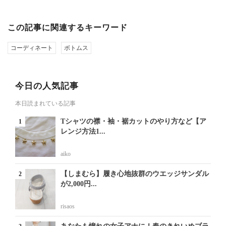
この記事に関連するキーワード
コーディネート
ボトムス
今日の人気記事
本日読まれている記事
Tシャツの襟・袖・裾カットのやり方など【ア
レンジ方法1...
aiko
【しまむら】履き心地抜群のウエッジサンダル
が2,000円...
risaos