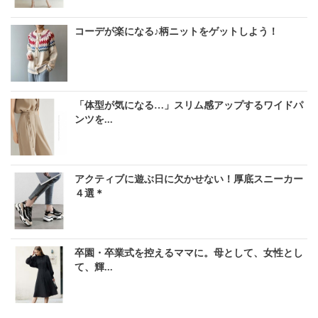
コーデが楽になる♪柄ニットをゲットしよう！
「体型が気になる…」スリム感アップするワイドパ
ンツを...
アクティブに遊ぶ日に欠かせない！厚底スニーカー
４選＊
卒園・卒業式を控えるママに。母として、女性とし
て、輝...