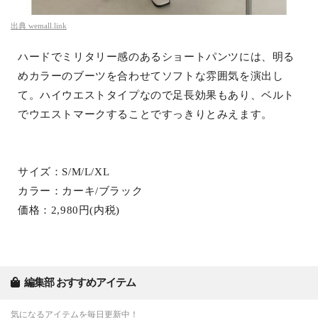
出典
wemall.link
ハードでミリタリー感のあるショートパンツには、明る
めカラーのブーツを合わせてソフトな雰囲気を演出し
て。ハイウエストタイプなので足長効果もあり、ベルト
でウエストマークすることですっきりとみえます。
サイズ：S/M/L/XL
カラー：カーキ/ブラック
価格：2,980円(内税)
編集部 おすすめアイテム
気になるアイテムを毎日更新中！