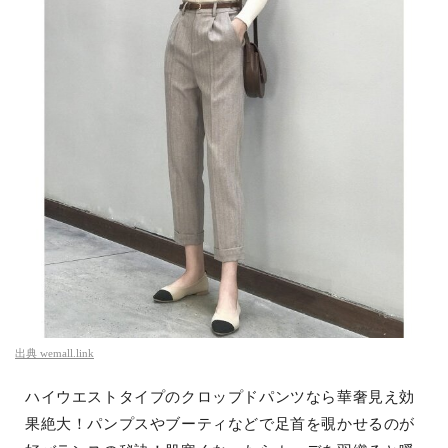
出典
wemall.link
ハイウエストタイプのクロップドパンツなら華奢見え効
果絶大！パンプスやブーティなどで足首を覗かせるのが