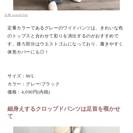
出典
wemall.link
定番カラーであるグレーのワイドパンツは、きれいな色
のトップスと合わせて彩りを演出するのがおすすめで
す。後ろ部分はウエストゴムになっており、履きやすく
体形カバーにも◎！
サイズ：M/L
カラー：グレー/ブラック
価格：4,090円(内税)
細身えするクロップドパンツは足首を覗かせ
て