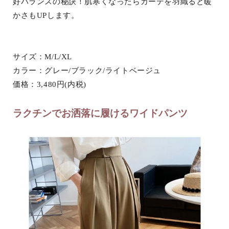
好バランスの秘訣！肌寒くなったらカーデを羽織ると暖
かさもUPします。
サイズ：M/L/XL
カラー：グレー/ブラック/ライトベージュ
価格：3,480円(内税)
ラクチンでお洒落に履けるワイドパンツ