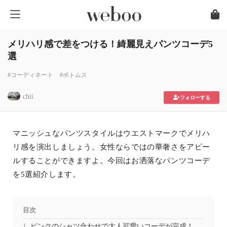
メリハリ感で差をつける！綺麗見えパンツコーデ5
選
#コーディネート
#ボトムス
chii
フォローする
マニッシュなパンツスタイルはウエストマークでメリハ
リ感を演出しましょう。女性ならではの華奢さをアピー
ルすることができますよ。今回はお洒落なパンツコーデ
を5選紹介します。
目次
ピンクのシャツ合わせで大人可愛いコーデが完成！