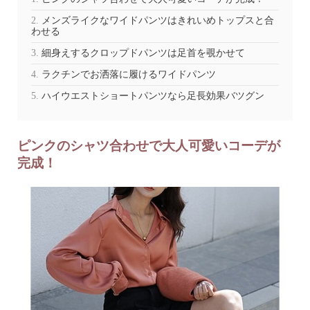
メンズライクなワイドパンツはきれいめトップスと合
わせる
細身えするクロップドパンツは足首を覗かせて
ラクチンでお洒落に履けるワイドパンツ
ハイウエストショートパンツなら足長効果バツグン
ピンクのシャツ合わせで大人可愛いコーデが
完成！