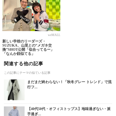
weMALL
新しい学校のリーダーズ・
SUZUKA、山里との“メガネ交
換”SHOT公開「似合ってるー」
「なんか顔似てる」
関連する他の記事
この記事にテーマの似ている記事
まだまだ終わらない！「秋冬グレー トレンド」で流
行フ...
【40代50代・オフィストップス】地味過ぎない・派
手過ぎ...