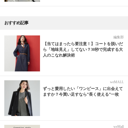
おすすめ記事
編集部
【当てはまったら要注意！】コートを脱いだ
ら「地味見え」してない？30秒で完成する大
人のこなれ解決術
weMALL
ずっと愛用したい「ワンピース」に出会えて
ますか？今買い足すなら”長く使える”一枚
weMall