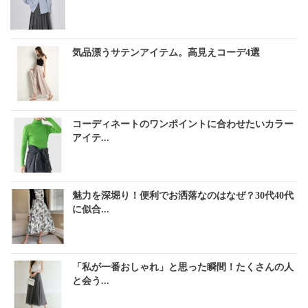
気品漂うサテンアイテム。高見えコーデ4選
コーディネートのワンポイントに合わせたいカラー
アイテ...
魅力を深堀り！便利でお洒落なのはなぜ？30代40代
に似合...
「私が一番おしゃれ」と思った瞬間！たくさんの人
と会う...