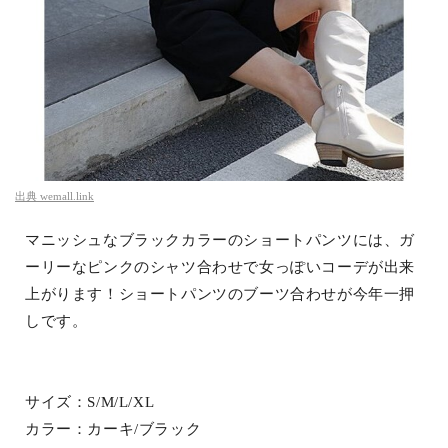
出典
wemall.link
マニッシュなブラックカラーのショートパンツには、ガ
ーリーなピンクのシャツ合わせで女っぽいコーデが出来
上がります！ショートパンツのブーツ合わせが今年一押
しです。
サイズ：S/M/L/XL
カラー：カーキ/ブラック