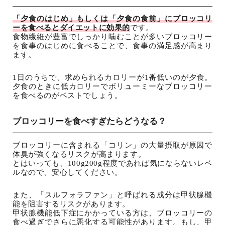
「夕食のはじめ」もしくは「夕食の食前」にブロッコリ
ーを食べるとダイエットに効果的
です。
食物繊維が豊富でしっかり噛むことが多いブロッコリー
を食事のはじめに食べることで、食事の満足感が高まり
ます。
1日のうちで、求められるカロリーが1番低いのが夕食。
夕食のときに低カロリーでボリューミーなブロッコリー
を食べるのがベストでしょう。
ブロッコリーを食べすぎたらどうなる？
ブロッコリーに含まれる「コリン」の大量摂取が原因で
体臭が強くなるリスクが高まります。
とはいっても、100g200g程度であれば気にならないレベ
ルなので、安心してください。
また、「スルフォラファン」と呼ばれる成分は甲状腺機
能を阻害するリスクがあります。
甲状腺機能低下症にかかっている方は、ブロッコリーの
食べ過ぎでさらに悪化する可能性があります。もし、甲