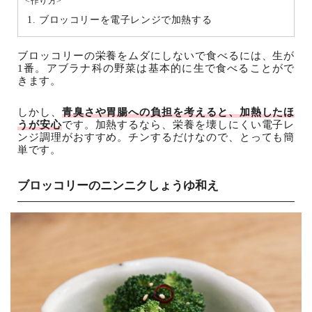
<作り方>
ブロッコリーを電子レンジで加熱する
ブロッコリーの栄養をムダにしないで食べるには、生が
1番。アブラナ科の野菜は基本的に生で食べることがで
きます。
しかし、
青臭さや胃腸への負担を考えると、加熱したほ
うが安心
です。加熱するなら、栄養を壊しにくい電子レ
ンジ調理がおすすめ。チンするだけなので、とっても簡
単です。
ブロッコリーのニンニクしょうゆ和え