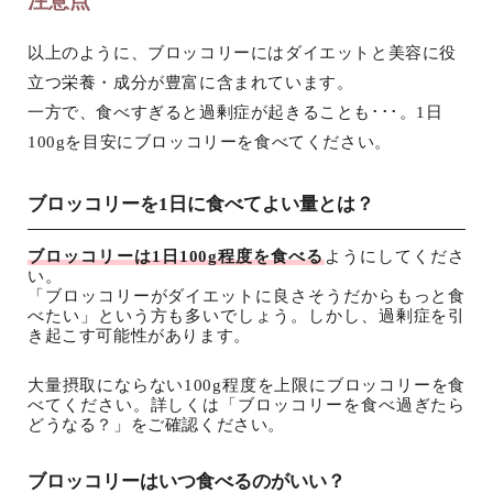
注意点
以上のように、ブロッコリーにはダイエットと美容に役
立つ栄養・成分が豊富に含まれています。
一方で、食べすぎると過剰症が起きることも･･･。1日
100gを目安にブロッコリーを食べてください。
ブロッコリーを1日に食べてよい量とは？
ブロッコリーは1日100g程度を食べる
ようにしてくださ
い。
「ブロッコリーがダイエットに良さそうだからもっと食
べたい」という方も多いでしょう。しかし、過剰症を引
き起こす可能性があります。
大量摂取にならない100g程度を上限にブロッコリーを食
べてください。詳しくは「ブロッコリーを食べ過ぎたら
どうなる？」をご確認ください。
ブロッコリーはいつ食べるのがいい？