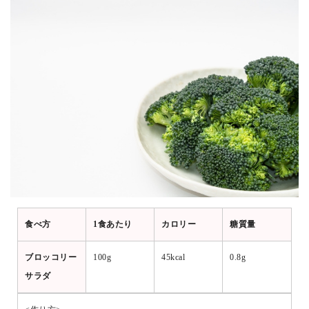
食べ方
1食あたり
カロリー
糖質量
ブロッコリー
100g
45kcal
0.8g
サラダ