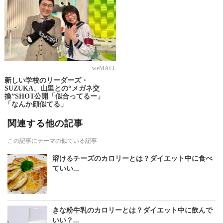
weMALL
新しい学校のリーダーズ・
SUZUKA、山里との“メガネ交
換”SHOT公開「似合ってるー」
「なんか顔似てる」
関連する他の記事
この記事にテーマの似ている記事
溶けるチーズのカロリーとは？ダイエット中に食べ
ていい...
きな粉牛乳のカロリーとは？ダイエット中に飲んで
いい？...