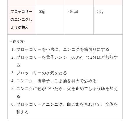
ブロッコリー
55g
40kcal
0.9g
のニンニクし
ょうゆ和え
<作り方>
ブロッコリーを小房に、ニンニクを輪切りにする
ブロッコリーを電子レンジ（600W）で2分ほど加熱す
る
ブロッコリーの水気をとる
ニンニク、唐辛子、ごま油を弱火で炒める
ニンニクに色がついたら、火を止めてしょうゆを加え
る
ブロッコリーとニンニク、白ごまを合わせて、全体を
和える