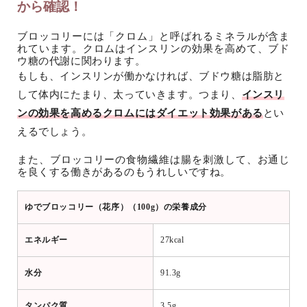
から確認！
ブロッコリーには「クロム」と呼ばれるミネラルが含ま
れています。クロムはインスリンの効果を高めて、ブド
ウ糖の代謝に関わります。
もしも、インスリンが働かなければ、ブドウ糖は脂肪と
して体内にたまり、太っていきます。つまり、
インスリ
ンの効果を高めるクロムにはダイエット効果がある
とい
えるでしょう。
また、ブロッコリーの食物繊維は腸を刺激して、お通じ
を良くする働きがあるのもうれしいですね。
ゆでブロッコリー（花序）（100g）の栄養成分
エネルギー
27kcal
水分
91.3g
タンパク質
3.5g