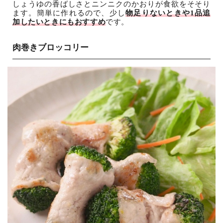
しょうゆの香ばしさとニンニクのかおりが食欲をそそり
ます。簡単に作れるので、少し
物足りないときや1品追
加したいときにもおすすめ
です。
肉巻きブロッコリー