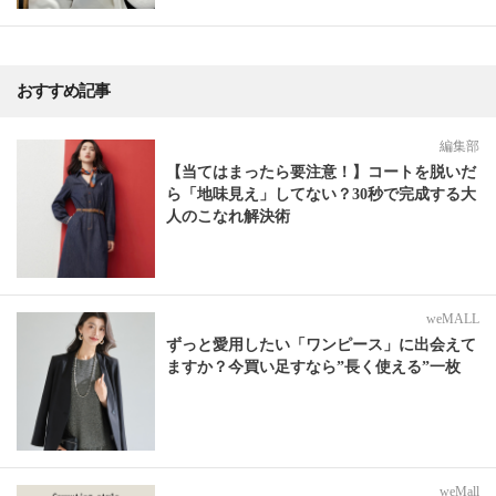
おすすめ記事
編集部
【当てはまったら要注意！】コートを脱いだ
ら「地味見え」してない？30秒で完成する大
人のこなれ解決術
weMALL
ずっと愛用したい「ワンピース」に出会えて
ますか？今買い足すなら”長く使える”一枚
weMall