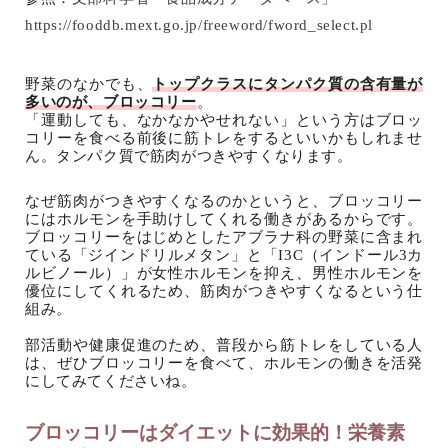
https://fooddb.mext.go.jp/freeword/fword_select.pl
野菜のなかでも、
トップクラスにタンパク質の含有量が
多いのが、ブロッコリー
。
「運動しても、なかなかやせれない」という方はブロッ
コリーを食べる前後に筋トレをするといいかもしれませ
ん。タンパク質で筋肉がつきやすくなります。
なぜ筋肉がつきやすくなるのかというと、ブロッコリー
にはホルモンを手助けしてくれる働きがあるからです。
ブロッコリーをはじめとしたアブラナ科の野菜に含まれ
ている「ジインドリルメタン」と「I3C（インドール3カ
ルビノール）」が女性ホルモンを抑え、男性ホルモンを
優位にしてくれるため、筋肉がつきやすくなるという仕
組み。
部活動や健康促進のため、普段から筋トレをしている人
は、ぜひブロッコリーを食べて、ホルモンの働きを活発
にしてみてくださいね。
ブロッコリーはダイエットに効果的！栄養素