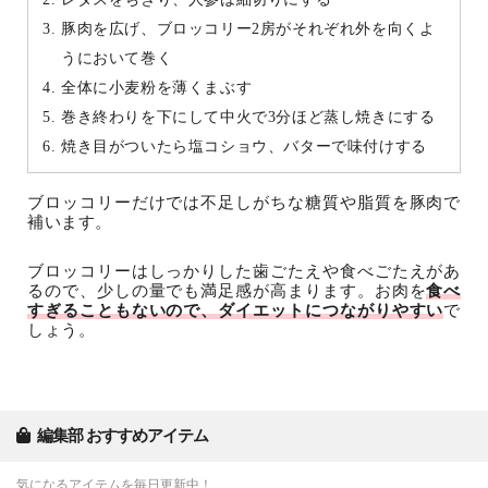
豚肉を広げ、ブロッコリー2房がそれぞれ外を向くよ
うにおいて巻く
全体に小麦粉を薄くまぶす
巻き終わりを下にして中火で3分ほど蒸し焼きにする
焼き目がついたら塩コショウ、バターで味付けする
ブロッコリーだけでは不足しがちな糖質や脂質を豚肉で
補います。
ブロッコリーはしっかりした歯ごたえや食べごたえがあ
るので、少しの量でも満足感が高まります。お肉を
食べ
すぎることもないので、ダイエットにつながりやすい
で
しょう。
編集部 おすすめアイテム
気になるアイテムを毎日更新中！