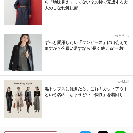
ら「地味見え」してない？30秒で完成する大
人のこなれ解決術
weMALL
ずっと愛用したい「ワンピース」に出会えて
ますか？今買い足すなら”長く使える”一枚
weMall
黒トップスに飽きたら、これ！カットアウト
という名の「ちょうどいい個性」を着回し