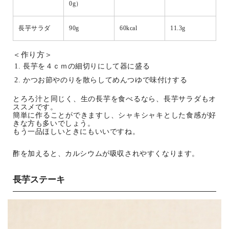
0g）
長芋サラダ
90g
60kcal
11.3g
＜作り方＞
長芋を４ｃｍの細切りにして器に盛る
かつお節やのりを散らしてめんつゆで味付けする
とろろ汁と同じく、生の長芋を食べるなら、長芋サラダもオ
ススメです。
簡単に作ることができますし、シャキシャキとした食感が好
きな方も多いでしょう。
もう一品ほしいときにもいいですね。
酢を加えると、カルシウムが吸収されやすくなります。
長芋ステーキ