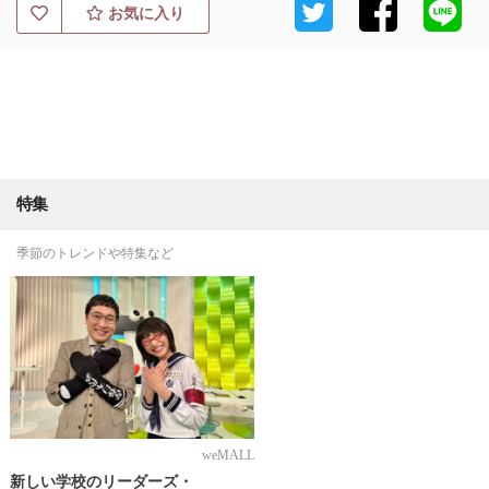
お気に入り
特集
季節のトレンドや特集など
weMALL
新しい学校のリーダーズ・