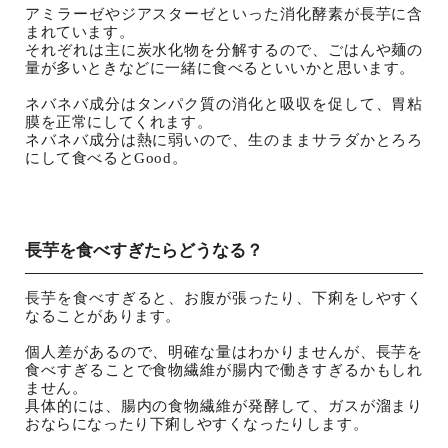
アミラーゼやジアスターゼといった消化酵素が長芋に含
まれています。
それぞれは主に炭水化物を分解するので、ごはんや麺の
量が多いときなどに一緒に食べるといいかと思います。
ネバネバ成分はタンパク質の消化と吸収を促して、胃粘
膜を正常にしてくれます。
ネバネバ成分は熱に弱いので、生のままサラダかとろろ
にして食べるとGood。
長芋を食べすぎたらどうなる？
長芋を食べすぎると、お腹が張ったり、下痢をしやすく
なることがあります。
個人差があるので、明確な量はわかりませんが、長芋を
食べすぎることで食物繊維が腸内で働きすぎるかもしれ
ません。
具体的には、腸内の食物繊維が発酵して、ガスが溜まり
おならになったり下痢しやすくなったりします。