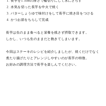
長芋を1.5cmの厚さで輪切りにして水にさらす
水気を切った長芋を中火で焼く
バターしょうゆで味付けをして長芋に焼き目をつける
かつお節をちらして完成
長芋は生のまま食べると栄養を残さず摂取できます。
しかし、いつも生のままだと飽きてしまいます。
今回はステーキのレシピを紹介しましたが、焼くだけでなく
煮たり揚げたりとアレンジしやすいのが長芋の特徴。
お好みの調理方法で長芋を楽しんでください。