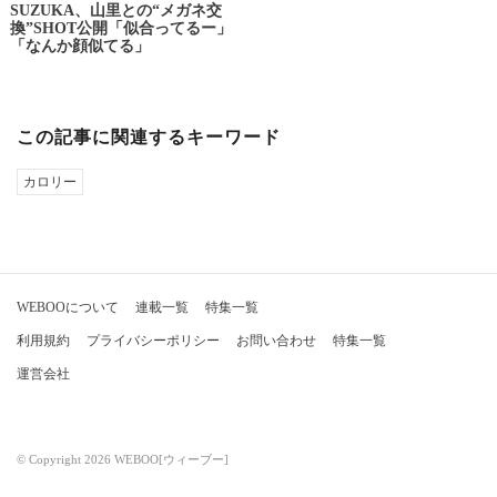
SUZUKA、山里との“メガネ交
換”SHOT公開「似合ってるー」
「なんか顔似てる」
この記事に関連するキーワード
カロリー
WEBOOについて
連載一覧
特集一覧
利用規約
プライバシーポリシー
お問い合わせ
特集一覧
運営会社
© Copyright 2026 WEBOO[ウィーブー]