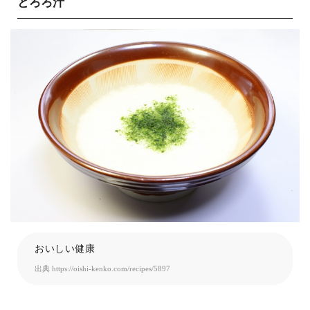
とろろ汁
おいしい健康
出典
https://oishi-kenko.com/recipes/5897