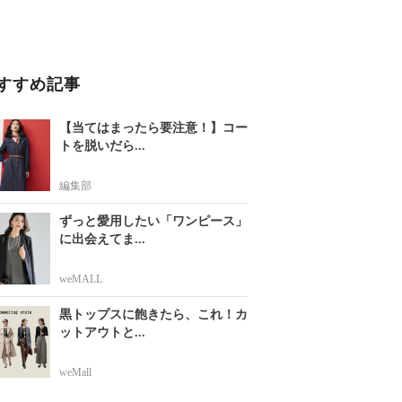
すすめ記事
【当てはまったら要注意！】コー
トを脱いだら...
編集部
ずっと愛用したい「ワンピース」
に出会えてま...
weMALL
黒トップスに飽きたら、これ！カ
ットアウトと...
weMall