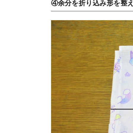
④余分を折り込み形を整