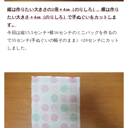
縦は作りたい大きさの2倍＋4㎝（のりしろ）、横は作り
たい大きさ＋4㎝（のりしろ）で手ぬぐいをカットしま
す。
今回は縦15.5センチ×横16センチのミニバッグを作るの
で35センチ(手ぬぐいの幅そのまま）×20センチにカット
しました。