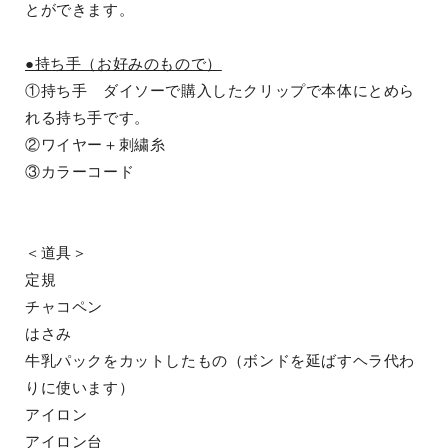
とができます。
●持ち手（お好みのもので）
①持ち手 ダイソーで購入したクリップで本体にとめら
れる持ち手です。
②ワイヤー＋刺繍糸
③カラーコード
＜道具＞
定規
チャコペン
はさみ
牛乳パックをカットしたもの（ボンドを延ばすヘラ代わ
りに使います）
アイロン
アイロン台