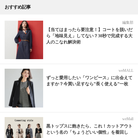
おすすめ記事
編集部
【当てはまったら要注意！】コートを脱いだ
ら「地味見え」してない？30秒で完成する大
人のこなれ解決術
weMALL
ずっと愛用したい「ワンピース」に出会えて
ますか？今買い足すなら”長く使える”一枚
weMall
黒トップスに飽きたら、これ！カットアウト
という名の「ちょうどいい個性」を着回し