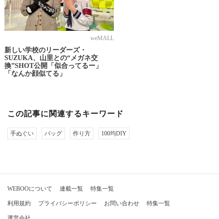
weMALL
新しい学校のリーダーズ・
SUZUKA、山里との“メガネ交
換”SHOT公開「似合ってるー」
「なんか顔似てる」
この記事に関連するキーワード
手ぬぐい
バッグ
作り方
100均DIY
WEBOOについて
連載一覧
特集一覧
利用規約
プライバシーポリシー
お問い合わせ
特集一覧
運営会社