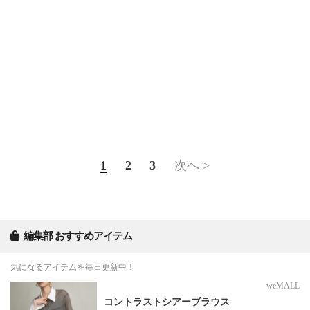
1
2
3
次へ >
編集部 おすすめアイテム
気になるアイテムを毎日更新中！
weMALL
コントラストシアーブラウス