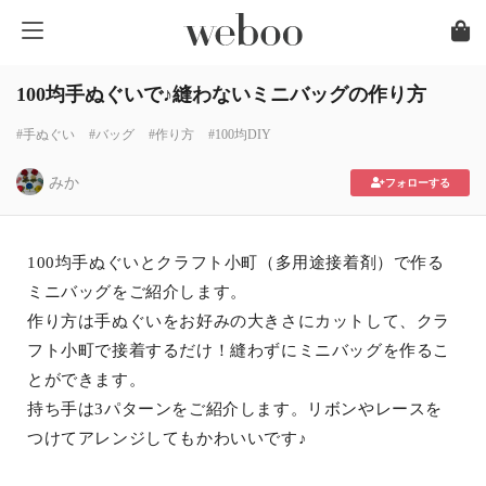
100均手ぬぐいで♪縫わないミニバッグの作り方
#手ぬぐい
#バッグ
#作り方
#100均DIY
みか
フォローする
100均手ぬぐいとクラフト小町（多用途接着剤）で作る
ミニバッグをご紹介します。
作り方は手ぬぐいをお好みの大きさにカットして、クラ
フト小町で接着するだけ！縫わずにミニバッグを作るこ
とができます。
持ち手は3パターンをご紹介します。リボンやレースを
つけてアレンジしてもかわいいです♪