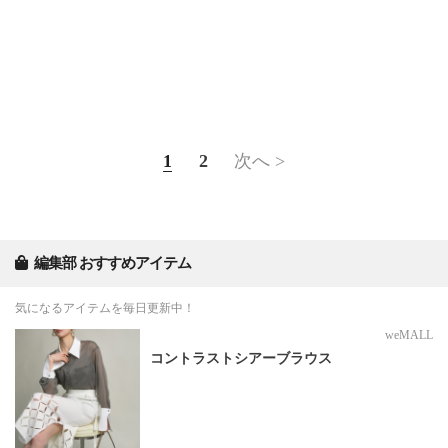
1
2
次へ >
編集部 おすすめアイテム
気になるアイテムを毎日更新中！
weMALL
コントラストシアーブラウス