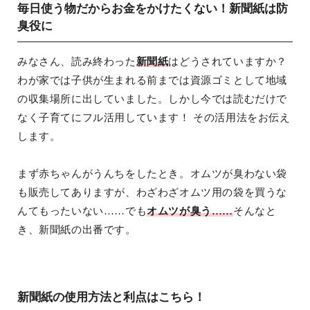
毎日使う物だからお金をかけたくない！新聞紙は防
臭役に
みなさん、読み終わった
新聞紙
はどうされていますか？
わが家では子供が生まれる前までは資源ゴミとして地域
の収集場所に出していました。しかし今では読むだけで
なく子育てにフル活用しています！ その活用法をお伝え
します。
まず赤ちゃんがうんちをしたとき。オムツが臭わない袋
も販売してありますが、わざわざオムツ用の袋を買うな
んてもったいない……でも
オムツが臭う……
そんなと
き、新聞紙の出番です。
新聞紙の使用方法と利点はこちら！