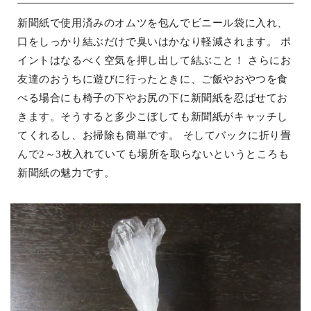
新聞紙で使用済みのオムツを包んでビニール袋に入れ、
口をしっかり結ぶだけで臭いはかなり軽減されます。 ポ
イントはなるべく空気を押し出して結ぶこと！ さらにお
友達のおうちに遊びに行ったときに、ご飯やおやつを食
べる場合にも椅子の下やお尻の下に新聞紙を忍ばせてお
きます。そうすると多少こぼしても新聞紙がキャッチし
てくれるし、お掃除も簡単です。 そしてバックに折り畳
んで2～3枚入れていても場所を取らないというところも
新聞紙の魅力です。