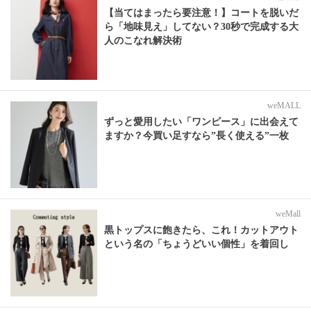
【当てはまったら要注意！】コートを脱いだ
ら「地味見え」してない？30秒で完成する大
人のこなれ解決術
weMALL
ずっと愛用したい「ワンピース」に出会えて
ますか？今買い足すなら”長く使える”一枚
weMall
黒トップスに飽きたら、これ！カットアウト
という名の「ちょうどいい個性」を着回し