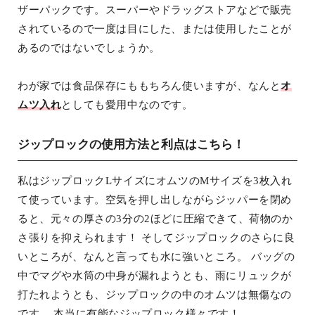
ザーパックです。スーパーやドラッグストアなどで販売
されているので一度は目にした、または使用したことが
あるのではないでしょうか。
わが家では食品保存にももちろん使いますが、なんと
オ
ムツ入れ
としても愛用中なのです。
ジップロックの使用方法と利点はこちら！
私はジップロックLサイズにオムツのMサイズを3枚入れ
て使っています。空気を押し出しながらジッパーを閉め
ると、元々の厚さの3分の2ほどに圧縮できて、荷物のか
さ張りを抑えられます！ そしてジップロックのさらに良
いところが、なんと言っても水に強いところ。 バッグの
中でマグや水筒の中身が漏れようとも、雨にリュックが
打たれようとも、ジップロックの中のオムツは無傷なの
です。 本当に有能なジップロック様々です！