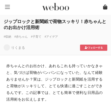
ジップロックと新聞紙で荷物スッキリ！赤ちゃんと
のお出かけ活用術
#収納
#赤ちゃん
#子育て
#アイデア
りくまる
フォローする
赤ちゃんとのお出かけ、あれもこれも持っていかなきゃ
と、気づけば荷物がパンパンになっていた、なんて経験
ありませんか？実は、ジップロックと新聞紙を活用する
と荷物がスッキリして、とても快適に過ごすことができ
るんです。この記事では、とても簡単で便利な日用品の
活用術をお伝えします。