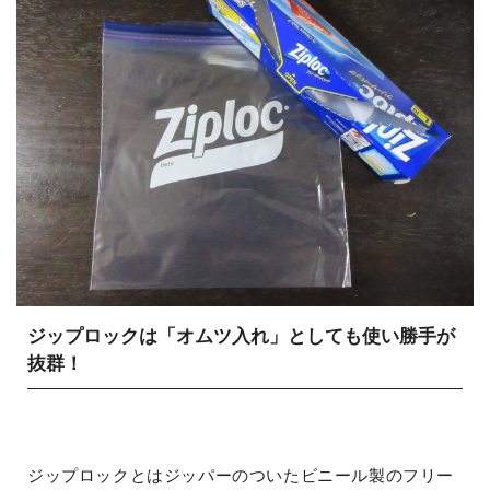
ジップロックは「オムツ入れ」としても使い勝手が
抜群！
ジップロックとはジッパーのついたビニール製のフリー