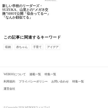
weMALL
新しい学校のリーダーズ・
SUZUKA、山里との“メガネ交
換”SHOT公開「似合ってるー」
「なんか顔似てる」
この記事に関連するキーワード
収納
赤ちゃん
子育て
アイデア
WEBOOについて
連載一覧
特集一覧
利用規約
プライバシーポリシー
お問い合わせ
特集一覧
運営会社
© Copyright 2026 WEBOO[ウィーブー]