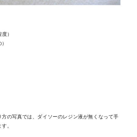
程度）
の）
り方の写真では、ダイソーのレジン液が無くなって手
ます。