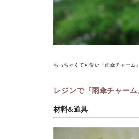
ちっちゃくて可愛い『雨傘チャーム
レジンで『雨傘チャーム
材料&道具