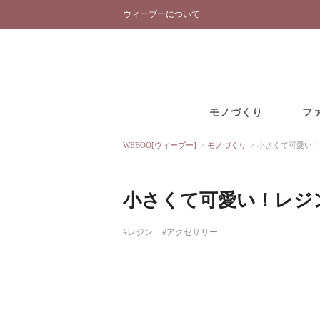
ウィーブーについて
モノづくり
フ
WEBOO[ウィーブー]
>
モノづくり
>
小さくて可愛い！
小さくて可愛い！レジ
#レジン
#アクセサリー