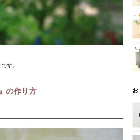
』です。
』の作り方
お