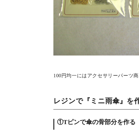
100円均一にはアクセサリーパーツ
レジンで『ミニ雨傘』を
①Tピンで傘の骨部分を作る