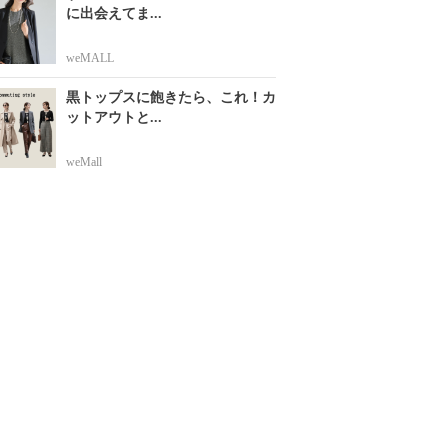
に出会えてま...
weMALL
黒トップスに飽きたら、これ！カ
ットアウトと...
weMall