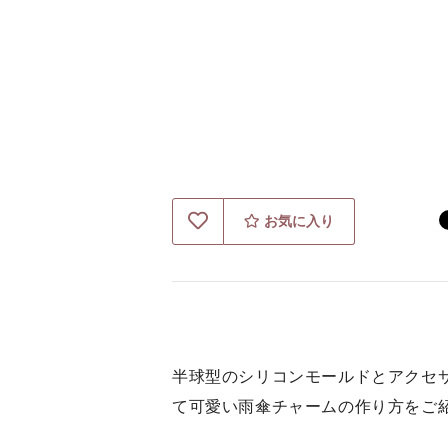
お気に入り
半球型のシリコンモールドとアクセ
て可愛い雨傘チャームの作り方をご