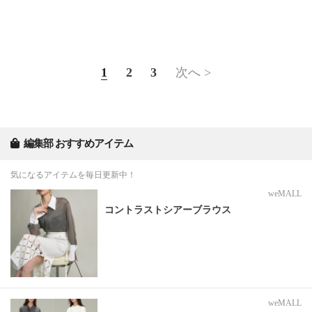
1
2
3
次へ >
編集部 おすすめアイテム
気になるアイテムを毎日更新中！
weMALL
コントラストシアーブラウス
weMALL