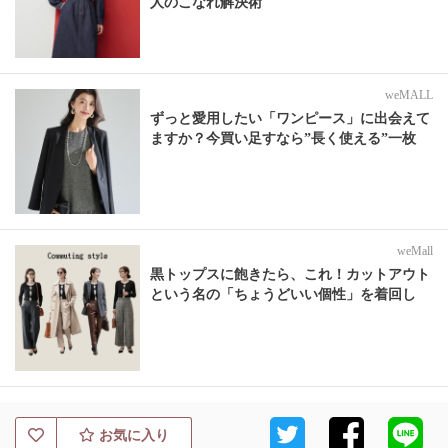
人のこなれ解決術
weMALL
ずっと愛用したい「ワンピース」に出会えて
ますか？今買い足すなら”長く使える”一枚
weMall
黒トップスに飽きたら、これ！カットアウト
という名の「ちょうどいい個性」を着回し
お気に入り