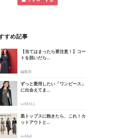
すすめ記事
【当てはまったら要注意！】コー
トを脱いだら...
編集部
ずっと愛用したい「ワンピース」
に出会えてま...
weMALL
黒トップスに飽きたら、これ！カ
ットアウトと...
weMall