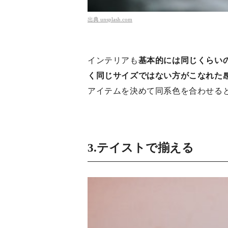
出典
unsplash.com
インテリアも
基本的には同じくらい
く同じサイズではない方がこなれた
アイテムを決めて同系色を合わせる
3.テイストで揃える