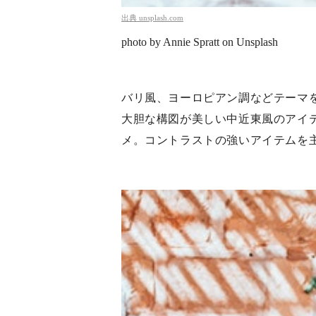
出典
unsplash.com
photo by Annie Spratt on Unsplash
バリ風、ヨーロピアン調などテーマ
大胆な構図が美しい中近東風のアイ
メ。コントラストの強いアイテムを