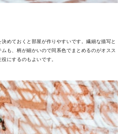
を決めておくと部屋が作りやすいです。繊細な描写と
テムも、柄が細かいので同系色でまとめるのがオスス
主役にするのもよいです。