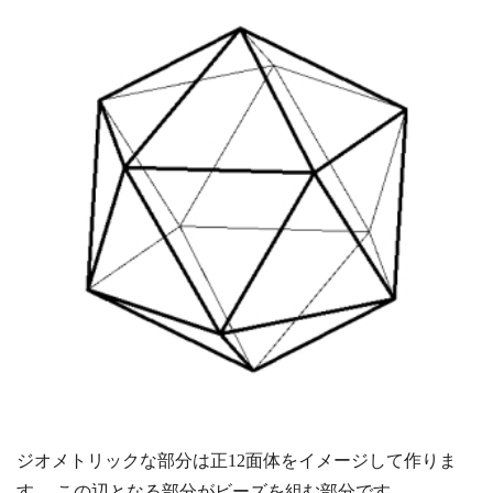
ジオメトリックな部分は正12面体をイメージして作りま
す。 この辺となる部分がビーズを組む部分です。