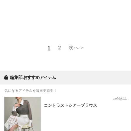
1
2
次へ >
編集部 おすすめアイテム
気になるアイテムを毎日更新中！
weMALL
コントラストシアーブラウス