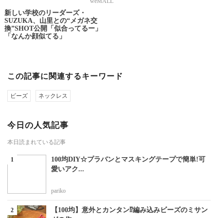
weMALL
新しい学校のリーダーズ・
SUZUKA、山里との“メガネ交
換”SHOT公開「似合ってるー」
「なんか顔似てる」
この記事に関連するキーワード
ビーズ
ネックレス
今日の人気記事
本日読まれている記事
100均DIY☆プラバンとマスキングテープで簡単!可
愛いアク...
pariko
【100均】意外とカンタン⁉編み込みビーズのミサン