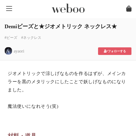
Demiビーズと★ジオメトリック ネックレス★
#ビーズ
#ネックレス
ayaori
フォローする
ジオメトリックで涼しげなものを作るはずが、メインカ
ラーを黒のメタリックにしたことで妖しげなものになり
ました。
魔法使いになれそう(笑)
材料・道具