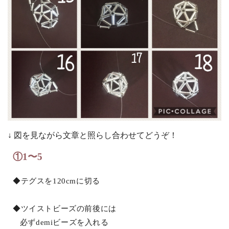
↓ 図を見ながら文章と照らし合わせてどうぞ！
①1〜5
◆テグスを120cmに切る
◆ツイストビーズの前後には
必ずdemiビーズを入れる