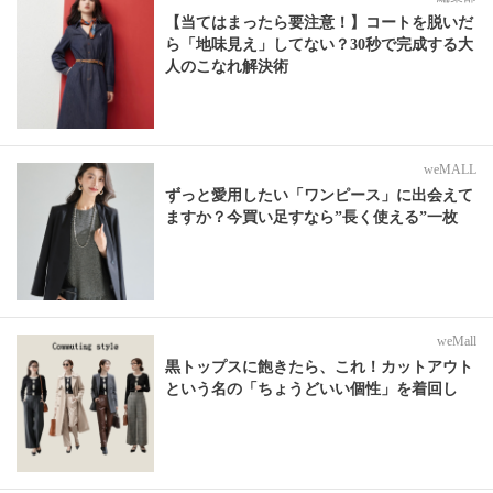
【当てはまったら要注意！】コートを脱いだ
ら「地味見え」してない？30秒で完成する大
人のこなれ解決術
weMALL
ずっと愛用したい「ワンピース」に出会えて
ますか？今買い足すなら”長く使える”一枚
weMall
黒トップスに飽きたら、これ！カットアウト
という名の「ちょうどいい個性」を着回し